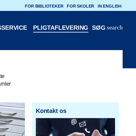
FOR BIBLIOTEKER
FOR SKOLER
IN ENGLISH
search
SSERVICE
PLIGTAFLEVERING
SØG
te
amler
Kontakt os