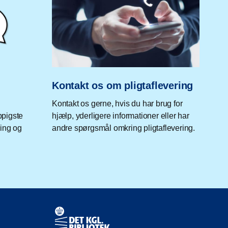
m
Kontakt os om pligtaflevering
Kontakt os gerne, hvis du har brug for
ppigste
hjælp, yderligere informationer eller har
ring og
andre spørgsmål omkring pligtaflevering.
Kontaktinformationer