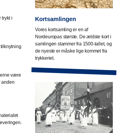
trykt i
Kortsamlingen
Vores kortsamling er en af
Nordeuropas største. De ældste kort i
samlingen stammer fra 1500-tallet, og
tilknytning
de nyeste er måske lige kommet fra
trykkeriet.
gerne være
r anden
materialet
fleveringen.