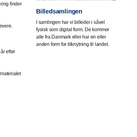
ering finder
Billedsamlingen
I samlingen har vi billeder i såvel
levere.
fysisk som digital form. De kommer
alle fra Danmark eller har en eller
anden form for tilknytning til landet.
år efter
materialet