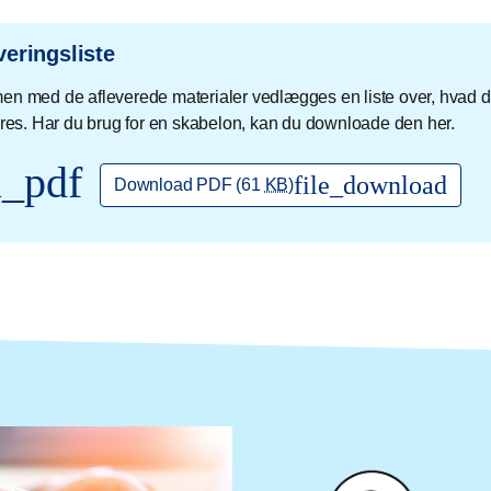
veringsliste
n med de afleverede materialer vedlægges en liste over, hvad d
eres. Har du brug for en skabelon, kan du downloade den her.
l_pdf
file_download
Download PDF
(61
KB
)