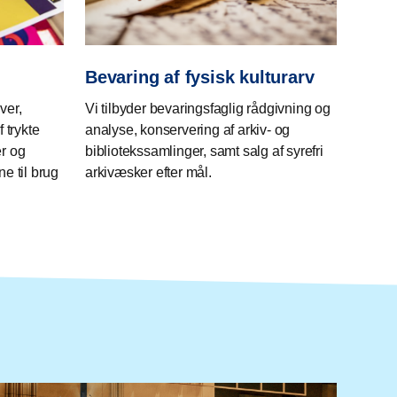
Bevaring af fysisk kulturarv
ver,
Vi tilbyder bevaringsfaglig rådgivning og
 trykte
analyse, konservering af arkiv- og
er og
bibliotekssamlinger, samt salg af syrefri
e til brug
arkivæsker efter mål.