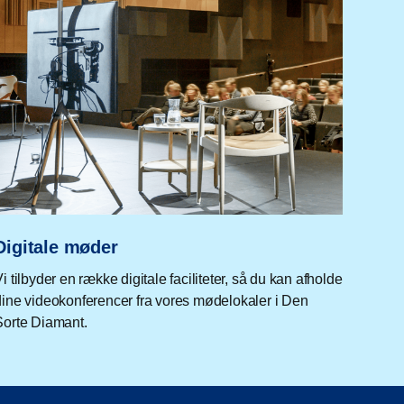
Digitale møder
i tilbyder en række digitale faciliteter, så du kan afholde
dine videokonferencer fra vores mødelokaler i Den
Sorte Diamant.