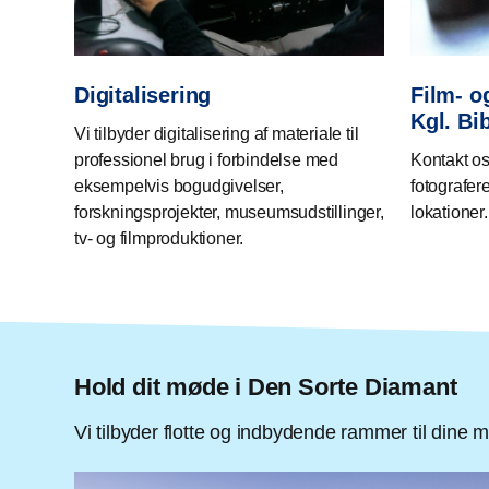
Digitalisering
Film- o
Kgl. Bi
Vi tilbyder digitalisering af materiale til
professionel brug i forbindelse med
Kontakt os
eksempelvis bogudgivelser,
fotografere
forskningsprojekter, museumsudstillinger,
lokationer.
tv- og filmproduktioner.
Hold dit møde i Den Sorte Diamant
Vi tilbyder flotte og indbydende rammer til dine