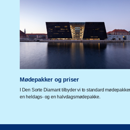
Mødepakker og priser
I Den Sorte Diamant tilbyder vi to standard mødepakker
en heldags- og en halvdagsmødepakke.