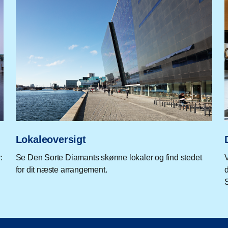
Lokaleoversigt
:
Se Den Sorte Diamants skønne lokaler og find stedet
V
for dit næste arrangement.