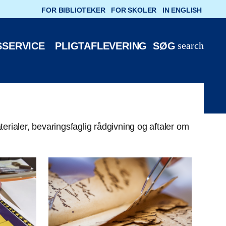
FOR BIBLIOTEKER
FOR SKOLER
IN ENGLISH
search
SSERVICE
PLIGTAFLEVERING
SØG
erialer, bevaringsfaglig rådgivning og aftaler om