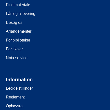
Find materiale
Lån og aflevering
Besøg os
Arrangementer
For biblioteker
For skoler
Nota-service
Information
Ledige stillinger
Reglement
Ophavsret