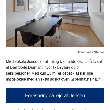
Foto: Laura Stamer
Mødelokale Jensen er et fint og lyst mødelokale på 1. sal
af Den Sorte Diamant, hvor I kan være op til
2
seks personer. Med kun 13 m
er det et klassisk lille
mødelokale med en skøn udsigt over Københavns havn.
Forespørg på leje af Jensen