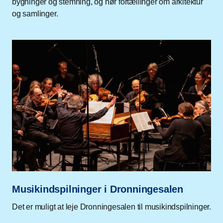
bygninger og stemning, og hør fortællinger om arkitektur
og samlinger.
Musikindspilninger i Dronningesalen
Det er muligt at leje Dronningesalen til musikindspilninger.