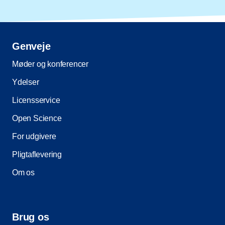
Genveje
Møder og konferencer
Ydelser
Licensservice
Open Science
For udgivere
Pligtaflevering
Om os
Brug os