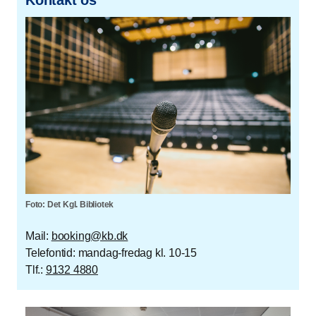
Foto: Det Kgl. Bibliotek
Mail:
booking@kb.dk
Telefontid: mandag-fredag kl. 10-15
Tlf.:
9132 4880