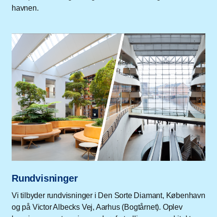
havnen.
Rundvisninger
Vi tilbyder rundvisninger i Den Sorte Diamant, København
og på Victor Albecks Vej, Aarhus (Bogtårnet). Oplev