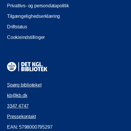
Privatlivs- og persondatapolitik
Tilgængelighedserklæring
Driftstatus
Cookieindstillinger
Kontaktinformationer
Spørg biblioteket
kb@kb.dk
3347 4747
Pressekontakt
EAN: 5798000795297