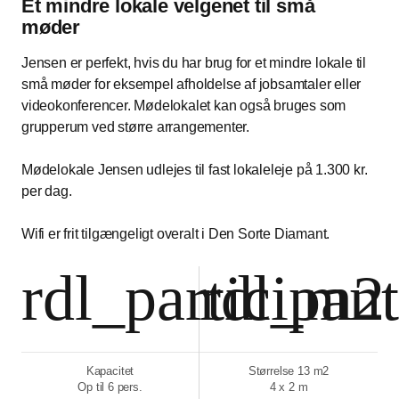
Et mindre lokale velgenet til små
møder
Jensen er perfekt, hvis du har brug for et mindre lokale til
små møder for eksempel afholdelse af jobsamtaler eller
videokonferencer. Mødelokalet kan også bruges som
grupperum ved større arrangementer.
Mødelokale Jensen udlejes til fast lokaleleje på 1.300 kr.
per dag.
Wifi er frit tilgængeligt overalt i Den Sorte Diamant.
rdl_participant
rdl_m2
Kapacitet
Størrelse 13 m2
Op til 6 pers.
4 x 2 m