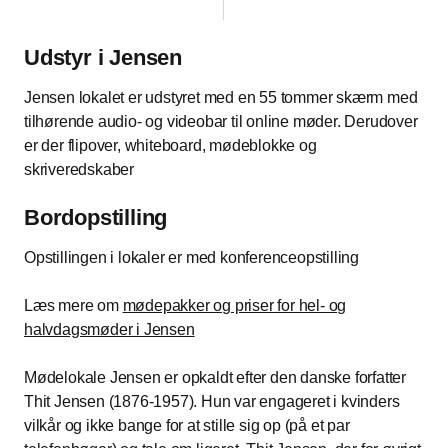
Udstyr i Jensen
Jensen lokalet er udstyret med en 55 tommer skærm med
tilhørende audio- og videobar til online møder. Derudover
er der flipover, whiteboard, mødeblokke og
skriveredskaber
Bordopstilling
Opstillingen i lokaler er med konferenceopstilling
Læs mere om
mødepakker og priser for hel- og
halvdagsmøder i Jensen
Mødelokale Jensen er opkaldt efter den danske forfatter
Thit Jensen (1876-1957). Hun var engageret i kvinders
vilkår og ikke bange for at stille sig op (på et par