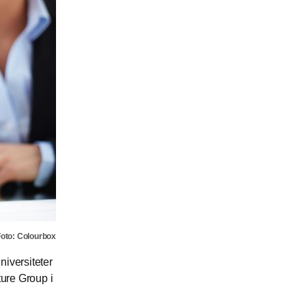
oto: Colourbox
niversiteter
ture Group i