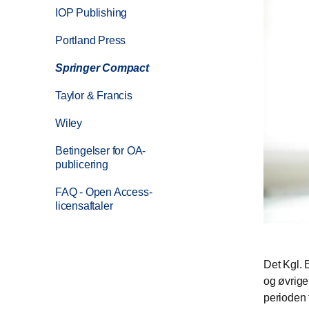
IOP Publishing
Portland Press
Springer Compact
Taylor & Francis
Wiley
Betingelser for OA-
publicering
FAQ - Open Access-
licensaftaler
Det Kgl. 
og øvrige
perioden 