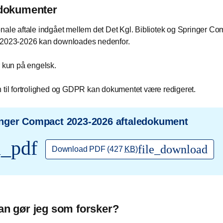
edokumenter
nale aftale indgået mellem det Det Kgl. Bibliotek og Springer Co
 2023-2026 kan downloades nedenfor.
r kun på engelsk.
 til fortrolighed og GDPR kan dokumentet være redigeret.
nger Compact 2023-2026 aftaledokument
l_pdf
file_download
Download PDF
(427
KB
)
n gør jeg som forsker?