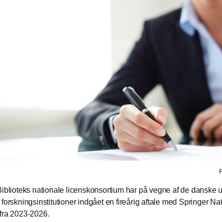
F
Biblioteks nationale licenskonsortium har på vegne af de danske u
 forskningsinstitutioner indgået en fireårig aftale med Springer Na
fra 2023-2026.