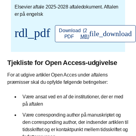
Elsevier aftale 2025-2028 aftaledokument. Aftalen
er på engelsk
rdl_pdf
Download
(2
file_download
PDF
MB
)
Tjekliste for Open Access-udgivelse
For at udgive artikler Open Acces under aftalens
præmisser skal du opfylde følgende betingelser:
Være ansat ved en af de institutioner, der er med
på aftalen
Være corresponding author på manuskriptet og
den corresponding author, der indsender artiklen til
tidsskriftet og er kontaktpunkt mellem tidsskriftet og