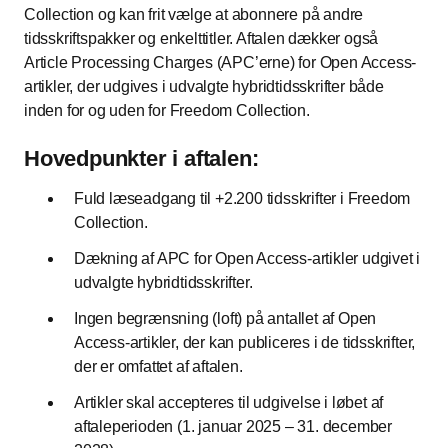
Collection og kan frit vælge at abonnere på andre
tidsskriftspakker og enkelttitler. Aftalen dækker også
Article Processing Charges (APC’erne) for Open Access-
artikler, der udgives i udvalgte hybridtidsskrifter både
inden for og uden for Freedom Collection.
Hovedpunkter i aftalen:
Fuld læseadgang til +2.200 tidsskrifter i Freedom
Collection.
Dækning af APC for Open Access-artikler udgivet i
udvalgte hybridtidsskrifter.
Ingen begrænsning (loft) på antallet af Open
Access-artikler, der kan publiceres i de tidsskrifter,
der er omfattet af aftalen.
Artikler skal accepteres til udgivelse i løbet af
aftaleperioden (1. januar 2025 ‒ 31. december