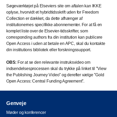
Søgeværktøjet på Elseviers site om aftalen kan IKKE
oplyse, hvorvidt et hybridtidsskrift uden for Freedom
Collection er dækket, da dette afhænger af
institutionernes specifikke abonnementer. For at få en
komplet liste over de Elsevier-tidsskrifter, som
corresponding authors fra din institution kan publicere
Open Access i uden at betale en APC, skal du kontakte
din institutions bibliotek eller forskningssupport.
OBS:
For at se den relevante instruksvideo om
indsendelsesprocessen skal du trykke på linket til ”View
the Publishing Journey Video” og derefter vælge ”Gold
Open Access: Central Funding Agreement”.
Genveje
Møder og konferencer