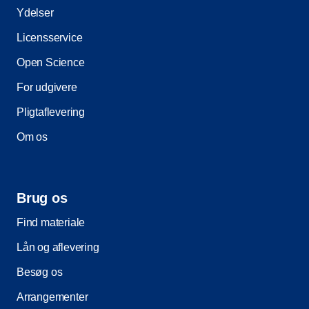
Ydelser
Licensservice
Open Science
For udgivere
Pligtaflevering
Om os
Brug os
Find materiale
Lån og aflevering
Besøg os
Arrangementer