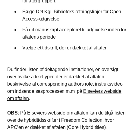
forfattergruppen.
Følge Det Kgl. Biblioteks retningslinjer for Open
Access-udgivelse
Få dit manuskript accepteret til udgivelse inden for
aftalens periode
Vælge et tidskrift, der er dækket af aftalen
Du finder listen af deltagende institutioner, en oversigt
over hvilke artikeltyper, der er dækket af aftalen,
beskrivelse af corresponding authors role, instruksvideo
om indsendelsesprocessen m.m. på
Elseviers webside
om aftalen
.
OBS:
På
Elseviers webside om aftalen
kan du tilgå listen
over de hybridtidsskrifter i Freedom Collection, hvor
APC’en er dækket af aftalen (Core Hybrid titles).