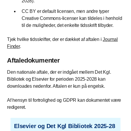
2028).
CC BY er default licensen, men andre typer
Creative Commons-licenser kan tildeles i henhold
til de muligheder, det enkelte tidsskrift tilbyder.
Tjek hvilke tidsskrifter, der er dækket af aftalen i
Journal
Finder
.
Aftaledokumenter
Den nationale aftale, der er indgået mellem Det Kgl.
Bibliotek og Elsevier for perioden 2025-2028 kan
downloades nedenfor. Aftalen er kun på engelsk.
Af hensyn til fortrolighed og GDPR kan dokumentet være
redigeret.
Elsevier og Det Kgl Bibliotek 2025-28