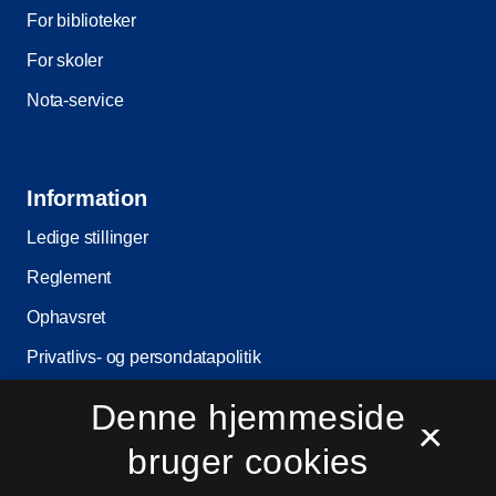
For biblioteker
For skoler
Nota-service
Information
Ledige stillinger
Reglement
Ophavsret
Privatlivs- og persondatapolitik
Tilgængelighedserklæring
Denne hjemmeside
×
Driftstatus
bruger cookies
Cookieindstillinger