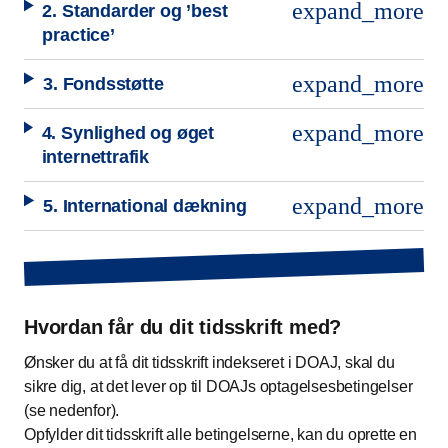
expand_more
2. Standarder og ’best
practice’
expand_more
3. Fondsstøtte
expand_more
4. Synlighed og øget
internettrafik
expand_more
5. International dækning
Hvordan får du dit tidsskrift med?
Ønsker du at få dit tidsskrift indekseret i DOAJ, skal du
sikre dig, at det lever op til DOAJs optagelsesbetingelser
(se nedenfor).
Opfylder dit tidsskrift alle betingelserne, kan du oprette en