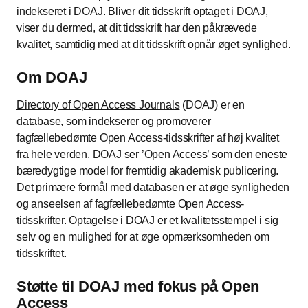
indekseret i DOAJ. Bliver dit tidsskrift optaget i DOAJ,
viser du dermed, at dit tidsskrift har den påkrævede
kvalitet, samtidig med at dit tidsskrift opnår øget synlighed.
Om DOAJ
Directory of Open Access Journals
(DOAJ) er en
database, som indekserer og promoverer
fagfællebedømte Open Access-tidsskrifter af høj kvalitet
fra hele verden. DOAJ ser ’Open Access’ som den eneste
bæredygtige model for fremtidig akademisk publicering.
Det primære formål med databasen er at øge synligheden
og anseelsen af fagfællebedømte Open Access-
tidsskrifter. Optagelse i DOAJ er et kvalitetsstempel i sig
selv og en mulighed for at øge opmærksomheden om
tidsskriftet.
Støtte til DOAJ med fokus på Open
Access