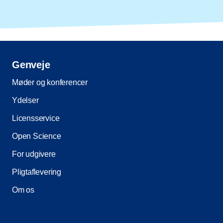
Genveje
Møder og konferencer
Ydelser
Licensservice
Open Science
For udgivere
Pligtaflevering
Om os