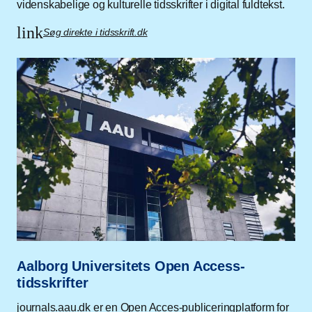
videnskabelige og kulturelle tidsskrifter i digital fuldtekst.
link
Søg direkte i tidsskrift.dk
Aalborg Universitets Open Access-
tidsskrifter
journals.aau.dk er en Open Acces-publiceringplatform for