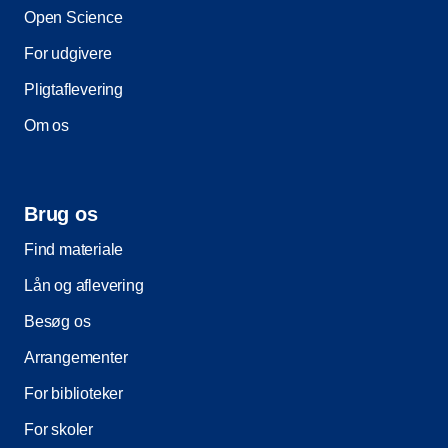
Open Science
For udgivere
Pligtaflevering
Om os
Brug os
Find materiale
Lån og aflevering
Besøg os
Arrangementer
For biblioteker
For skoler