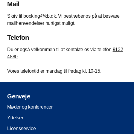
Mail
Skriv til
booking@kb.dk
. Vi bestræber os på at besvare
mailhenvendelser hurtigst muligt.
Telefon
Du er også velkommen til at kontakte os via telefon
9132
4880
.
Vores telefontid er mandag til fredag kl. 10-15.
Genveje
Møder og konferencer
Ydelser
Licensservice