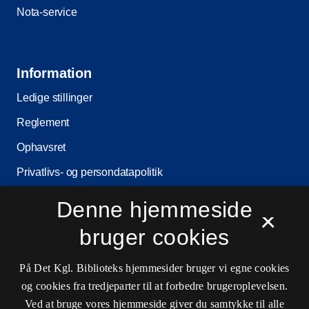
Nota-service
Information
Ledige stillinger
Reglement
Ophavsret
Privatlivs- og persondatapolitik
Tilgængelighedserklæring
Denne hjemmeside
×
Driftstatus
bruger cookies
Cookieindstillinger
På Det Kgl. Biblioteks hjemmesider bruger vi egne cookies
og cookies fra tredjeparter til at forbedre brugeroplevelsen.
Ved at bruge vores hjemmeside giver du samtykke til alle
Kontaktinformationer